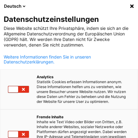
WERBUNG
Deutsch
Ein
Datenschutzeinstellungen
Diese Website schützt Ihre Privatsphäre, indem sie sich an die
Allgemeine Datenschutzverordnung der Europäischen Union
(GDPR) hält. Wir werden Ihre Daten nicht für Zwecke
verwenden, denen Sie nicht zustimmen.
Suche öffnen
Navi
Weitere Informationen finden Sie in unseren
Datenschutzerklärungen.
Analytics
Statistik Cookies erfassen Informationen anonym.
Diese Informationen helfen uns zu verstehen, wie
unsere Besucher unsere Website nutzen. Wir nutzen
diese Daten um Fehler zu beheben und die Nutzung
der Website für unsere User zu optimieren.
German
CORP
Fremde Inhalte
Inhalte wie Text Video oder Bilder von Dritten, z.B.
CORP
Inhalte anderer Websites, sozialer Netzwerke oder
Plattformen dürfen angezeigt werden. Dabei werden
Ihre IP-Adresse und Telemetriedaten vom jeweiligen