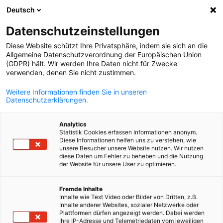
WERBUNG
Deutsch
Ein
Datenschutzeinstellungen
Diese Website schützt Ihre Privatsphäre, indem sie sich an die
Allgemeine Datenschutzverordnung der Europäischen Union
(GDPR) hält. Wir werden Ihre Daten nicht für Zwecke
verwenden, denen Sie nicht zustimmen.
Suche öffnen
Navi
Weitere Informationen finden Sie in unseren
Datenschutzerklärungen.
Analytics
Statistik Cookies erfassen Informationen anonym.
Diese Informationen helfen uns zu verstehen, wie
unsere Besucher unsere Website nutzen. Wir nutzen
diese Daten um Fehler zu beheben und die Nutzung
der Website für unsere User zu optimieren.
German
Copyright AHK Tunisie
Fremde Inhalte
Inhalte wie Text Video oder Bilder von Dritten, z.B.
Event
04/06/2026
Inhalte anderer Websites, sozialer Netzwerke oder
Plattformen dürfen angezeigt werden. Dabei werden
Ihre IP-Adresse und Telemetriedaten vom jeweiligen