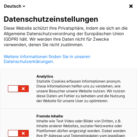
PUBLICITÉ
Deutsch
Fer
Datenschutzeinstellungen
Diese Website schützt Ihre Privatsphäre, indem sie sich an die
Allgemeine Datenschutzverordnung der Europäischen Union
(GDPR) hält. Wir werden Ihre Daten nicht für Zwecke
Ouvrir la rech
Navi
verwenden, denen Sie nicht zustimmen.
Weitere Informationen finden Sie in unseren
Datenschutzerklärungen.
Analytics
Statistik Cookies erfassen Informationen anonym.
Diese Informationen helfen uns zu verstehen, wie
unsere Besucher unsere Website nutzen. Wir nutzen
diese Daten um Fehler zu beheben und die Nutzung
der Website für unsere User zu optimieren.
French
Freepik
Fremde Inhalte
Inhalte wie Text Video oder Bilder von Dritten, z.B.
Events & communication
Inhalte anderer Websites, sozialer Netzwerke oder
Plattformen dürfen angezeigt werden. Dabei werden
Ihre IP-Adresse und Telemetriedaten vom jeweiligen